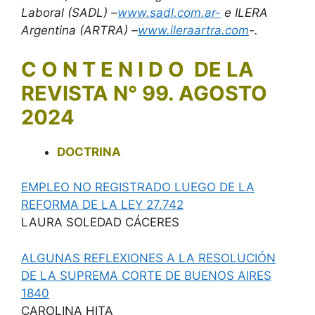
Laboral (
SADL) –
www.sadl.com.ar-
e ILERA
Argentina (ARTRA) –
www.ileraartra.com
-.
C O N T E N I D O DE LA
REVISTA N° 99. AGOSTO
2024
DOCTRINA
EMPLEO NO REGISTRADO LUEGO DE LA
REFORMA DE LA LEY 27.742
LAURA SOLEDAD CÁCERES
ALGUNAS REFLEXIONES A LA RESOLUCIÓN
DE LA SUPREMA CORTE DE BUENOS AIRES
1840
CAROLINA HITA