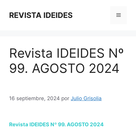
Saltar
al
REVISTA IDEIDES
Menú
contenido
Revista IDEIDES Nº
99. AGOSTO 2024
16 septiembre, 2024
por
Julio Grisolia
Revista
IDEIDES Nº 99. AGOSTO 2024