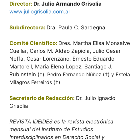
Director:
Dr. Julio Armando Grisolia
www.juliogrisolia.com.ar
Subdirectora:
Dra. Paula C. Sardegna
Comité Científico:
Dres.
Martha Elisa Monsalve
Cuellar, Carlos M. Aldao Zapiola, Julio Cesar
Neffa,
Cesar Lorenzano, Ernesto Eduardo
Martorell, María Elena López, Santiago J.
Rubinstein (
†
), Pedro Fernando Núñez (†)
y Estela
Milagros Ferreirós (†)
Secretario de Redacción:
Dr.
Julio Ignacio
Grisolia
REVISTA IDEIDES es la revista electrónica
mensual del Instituto de Estudios
Interdisciplinarios en Derecho Social y