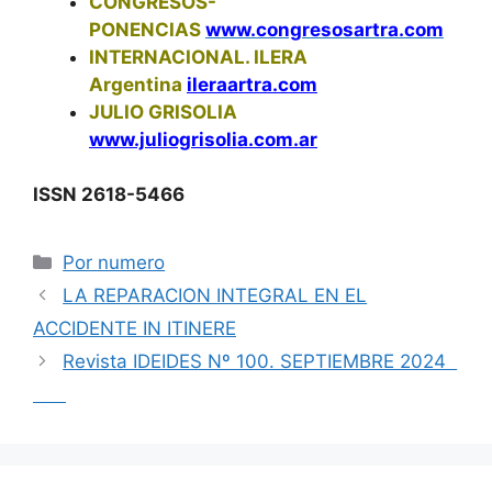
CONGRESOS-
PONENCIAS
www.congresosartra.com
INTERNACIONAL. ILERA
Argentina
ileraartra.com
JULIO GRISOLIA
www.juliogrisolia.com.ar
ISSN 2618-5466
Categorías
Por numero
LA REPARACION INTEGRAL EN EL
ACCIDENTE IN ITINERE
Revista IDEIDES Nº 100. SEPTIEMBRE 2024