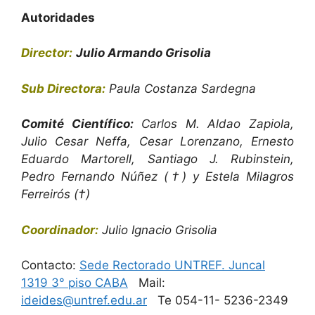
Autoridades
Director:
Julio Armando Grisolia
Sub Directora:
Paula Costanza Sardegna
Comité Científico:
Carlos M. Aldao Zapiola,
Julio Cesar Neffa, Cesar Lorenzano, Ernesto
Eduardo Martorell, Santiago J. Rubinstein,
Pedro Fernando Núñez
(†)
y Estela Milagros
Ferreirós
(†)
Coordinador:
Julio Ignacio Grisolia
Contacto:
Sede Rectorado UNTREF. Juncal
1319 3° piso CABA
Mail:
ideides@untref.edu.ar
Te 054-11- 5236-2349