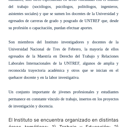
del trabajo (sociólogos, psicólogos, politólogos, ingenieros,
asistentes sociales) y que se sumen los docentes de la Universidad y
egresados de carreras de grado y posgrado de UNTREF que, desde
su profesión o capacitación, puedan efectuar aportes.
Son miembros del Instituto investigadores y docentes de la
Universidad Nacional de Tres de Febrero, la mayoría de ellos
egresados de la Maestría en Derecho del Trabajo y Relaciones
Laborales Internacionales de la UNTREF, algunos de amplia y
reconocida trayectoria académica y otros que se inician en el
quehacer docente y en la labor investigativa.
Un conjunto importante de jóvenes profesionales y estudiantes
permanece en constante vínculo de trabajo, insertos en los proyectos
de investigación y docencia.
El Instituto se encuentra organizado en distintas