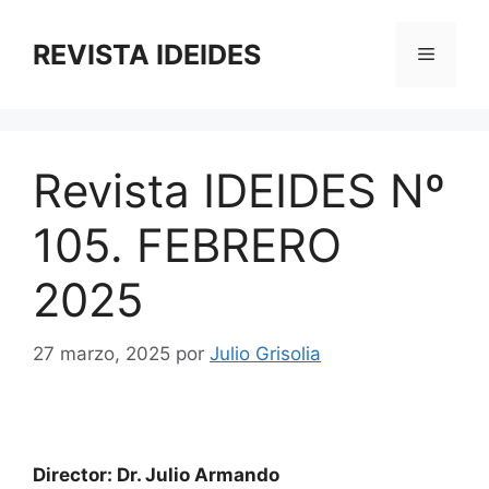
Saltar
al
REVISTA IDEIDES
Menú
contenido
Revista IDEIDES Nº
105. FEBRERO
2025
27 marzo, 2025
por
Julio Grisolia
Director: Dr. Julio Armando