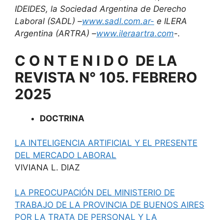
IDEIDES, la Sociedad Argentina de Derecho
Laboral (SADL) –
www.sadl.com.ar-
e ILERA
Argentina (ARTRA) –
www.ileraartra.com
-.
C O N T E N I D O DE LA
REVISTA N° 105. FEBRERO
2025
DOCTRINA
LA INTELIGENCIA ARTIFICIAL Y EL PRESENTE
DEL MERCADO LABORAL
VIVIANA L. DIAZ
LA PREOCUPACIÓN DEL MINISTERIO DE
TRABAJO DE LA PROVINCIA DE BUENOS AIRES
POR LA TRATA DE PERSONAL Y LA