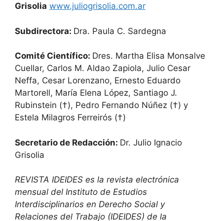
Grisolia
www.juliogrisolia.com.ar
Subdirectora:
Dra. Paula C. Sardegna
Comité Científico:
Dres. Martha Elisa Monsalve
Cuellar, Carlos M. Aldao Zapiola, Julio Cesar
Neffa, Cesar Lorenzano, Ernesto Eduardo
Martorell, María Elena López, Santiago J.
Rubinstein (†), Pedro Fernando Núñez (†) y
Estela Milagros Ferreirós (†)
Secretario de Redacción:
Dr. Julio Ignacio
Grisolia
REVISTA IDEIDES es la revista electrónica
mensual del Instituto de Estudios
Interdisciplinarios en Derecho Social y
Relaciones del Trabajo (IDEIDES) de la