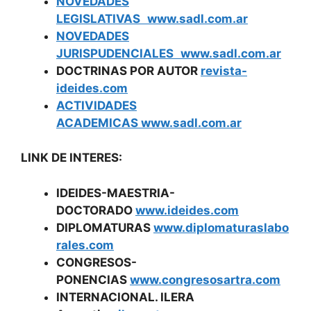
NOVEDADES
LEGISLATIVAS
www.sadl.com.ar
NOVEDADES
JURISPUDENCIALES
www.sadl.com.ar
DOCTRINAS POR AUTOR
revista-
ideides.com
ACTIVIDADES
ACADEMICAS www.sadl.com.ar
LINK DE INTERES:
IDEIDES-MAESTRIA-
DOCTORADO
www.ideides.com
DIPLOMATURAS
www.diplomaturaslabo
rales.com
CONGRESOS-
PONENCIAS
www.congresosartra.com
INTERNACIONAL. ILERA