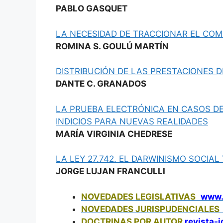
PABLO GASQUET
LA NECESIDAD DE TRACCIONAR EL CO
ROMINA S. GOULÚ MARTÍN
DISTRIBUCIÓN DE LAS PRESTACIONES DI
DANTE C. GRANADOS
LA PRUEBA ELECTRÓNICA EN CASOS DE
INDICIOS PARA NUEVAS REALIDADES
MARÍA VIRGINIA CHEDRESE
LA LEY 27.742. EL DARWINISMO SOCIAL
JORGE LUJAN FRANCULLI
NOVEDADES LEGISLATIVAS
www.
NOVEDADES JURISPUDENCIALES
DOCTRINAS POR AUTOR
revista-