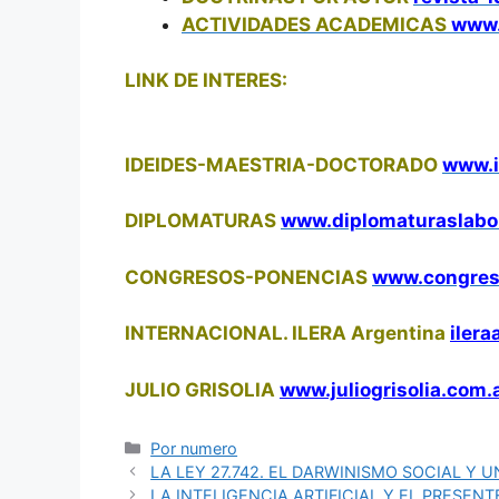
ACTIVIDADES ACADEMICAS
www.
LINK DE INTERES:
IDEIDES-MAESTRIA-DOCTORADO
www.i
DIPLOMATURAS
www.diplomaturaslabo
CONGRESOS-PONENCIAS
www.congres
INTERNACIONAL. ILERA Argentina
ilera
JULIO GRISOLIA
www.juliogrisolia.com.
Categorías
Por numero
LA LEY 27.742. EL DARWINISMO SOCIAL Y 
LA INTELIGENCIA ARTIFICIAL Y EL PRESE