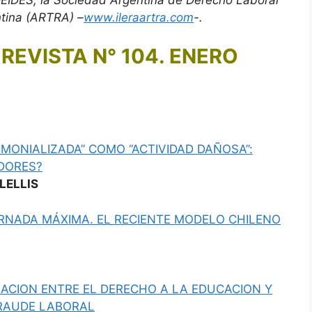
DEIDES, la Sociedad Argentina de Derecho Laboral
tina (ARTRA) –
www.ileraartra.com
-.
A REVISTA N° 104. ENERO
MONIALIZADA” COMO “ACTIVIDAD DAÑOSA”:
DORES?
LELLIS
RNADA MÁXIMA. EL RECIENTE MODELO CHILENO
ACION ENTRE EL DERECHO A LA EDUCACION Y
FRAUDE LABORAL