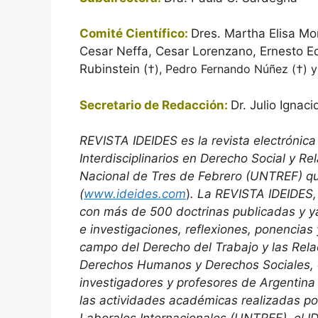
Comité Científico:
Dres. Martha Elisa Mon
Cesar Neffa, Cesar Lorenzano, Ernesto Ed
Rubinstein (
†), Pedro Fernando Núñez (†) y 
Secretario de Redacción:
Dr. Julio Ignaci
REVISTA IDEIDES es la revista electrónica
Interdisciplinarios en Derecho Social y Re
Nacional de Tres de Febrero (UNTREF) qu
(
www.ideides.com
)
. La REVISTA IDEIDES, 
con más de 500 doctrinas publicadas y ya
e investigaciones, reflexiones, ponencias 
campo del Derecho del Trabajo y las Relac
Derechos Humanos y Derechos Sociales, 
investigadores y profesores de Argentina 
las actividades académicas realizadas po