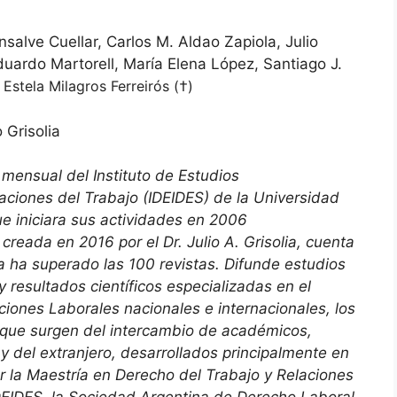
salve Cuellar, Carlos M. Aldao Zapiola, Julio
uardo Martorell, María Elena López, Santiago J.
Estela Milagros Ferreirós (†)
o Grisolia
 mensual del Instituto de Estudios
laciones del Trabajo (IDEIDES) de la Universidad
e iniciara sus actividades en 2006
creada en 2016 por el Dr. Julio A. Grisolia, cuenta
 ha superado las 100 revistas. Difunde estudios
y resultados científicos especializadas en el
iones Laborales nacionales e internacionales, los
que surgen del intercambio de académicos,
y del extranjero, desarrollados principalmente en
r la Maestría en Derecho del Trabajo y Relaciones