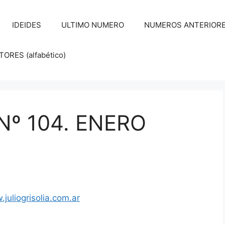
IDEIDES
ULTIMO NUMERO
NUMEROS ANTERIORES d
RES (alfabético)
 Nº 104. ENERO
juliogrisolia.com.ar