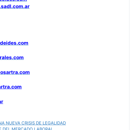
sadl.com.ar
deides.com
rales.com
osartra.com
artra.com
ar
UNA NUEVA CRISIS DE LEGALIDAD
NTE DEL MERCADO LABORAL