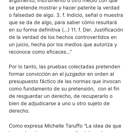
argumento, instrumento u otro medio con que
se pretende mostrar y hacer patente la verdad
o falsedad de algo. 3. f. Indicio, señal o muestra
que se da de algo, para saber cómo resultará
en su forma definitiva (…) 11. f. Der. Justificación
de la verdad de los hechos controvertidos en
un juicio, hecha por los medios que autoriza y
reconoce como eficaces…”
Por lo tanto, las pruebas colectadas pretenden
formar convicción en el juzgador en orden al
presupuesto fáctico de las normas que invocan
como fundamento de su pretensión, con el fin
de resguardar un derecho, de recuperarlo o
bien de adjudicarse a uno u otro sujeto de
derecho.
Como expresa Michelle Taruffo “La idea de que