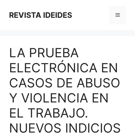
Saltar
al
REVISTA IDEIDES
Menú
contenido
LA PRUEBA
ELECTRÓNICA EN
CASOS DE ABUSO
Y VIOLENCIA EN
EL TRABAJO.
NUEVOS INDICIOS