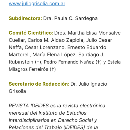
www.juliogrisolia.com.ar
Subdirectora:
Dra. Paula C. Sardegna
Comité Científico:
Dres.
Martha Elisa Monsalve
Cuellar, Carlos M. Aldao Zapiola, Julio Cesar
Neffa,
Cesar Lorenzano, Ernesto Eduardo
Martorell, María Elena López, Santiago J.
Rubinstein (
†
), Pedro Fernando Núñez (†)
y Estela
Milagros Ferreirós (†)
Secretario de Redacción:
Dr.
Julio Ignacio
Grisolia
REVISTA IDEIDES es la revista electrónica
mensual del Instituto de Estudios
Interdisciplinarios en Derecho Social y
Relaciones del Trabajo (IDEIDES) de la