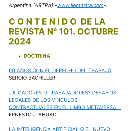
Argentina (ARTRA) –
www.ileraartra.com
-.
C O N T E N I D O DE LA
REVISTA N° 101. OCTUBRE
2024
DOCTRINA
60 AÑOS CON EL DERECHO DEL TRABAJO
SERGIO BACHILLER
¿JUGADORES O TRABAJADORES? DESAFÍOS
LEGALES DE LOS VÍNCULOS
CONTRACTUALES EN EL LIMBO METAVERSAL
ERNESTO J. AHUAD
LA INTELIGENCIA ARTIFICIAL O EL NUEVO