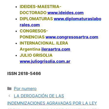
IDEIDES-MAESTRIA-
DOCTORADO
www.ideides.com
DIPLOMATURAS
www.diplomaturaslabo
rales.com
CONGRESOS-
PONENCIAS
www.congresosartra.com
INTERNACIONAL. ILERA
Argentina
ileraartra.com
JULIO GRISOLIA
www.juliogrisolia.com.ar
ISSN 2618-5466
Categorías
Por numero
LA DEROGACIÓN DE LAS
INDEMNIZACIONES AGRAVADAS POR LA LEY