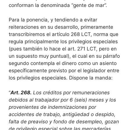
conforman la denominada “gente de mar”.
Para la ponencia, y tendiendo a evitar
reiteraciones en su desarrollo, primeramente
transcribiremos el artículo 268 LCT, norma que
regula principalmente los privilegios especiales
(pues también lo hace el art. 271 LCT, pero en
un supuesto muy puntual), el cual en su párrafo
segundo contempla el dinero como un asiento
específicamente previsto por el legislador entre
los privilegios especiales. Dispone la manda:
“
Art. 268.
Los créditos por remuneraciones
debidos al trabajador por 6 (seis) meses y los
provenientes de indemnizaciones por
accidentes de trabajo, antigüedad o despido,
falta de preaviso y fondo de desempleo, gozan
de privilegio especial sobre las mercaderías,