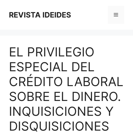
Saltar
al
REVISTA IDEIDES
Menú
contenido
EL PRIVILEGIO
ESPECIAL DEL
CRÉDITO LABORAL
SOBRE EL DINERO.
INQUISICIONES Y
DISQUISICIONES