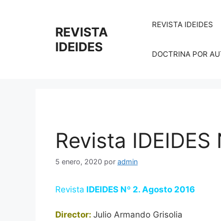
Saltar
al
REVISTA IDEIDES
REVISTA
contenido
IDEIDES
DOCTRINA POR AUTO
Revista IDEIDES 
5 enero, 2020
por
admin
Revista
IDEIDES Nº 2. Agosto 2016
Director:
Julio Armando Grisolia