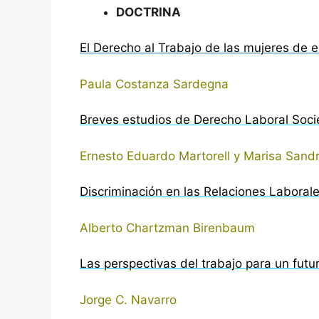
DOCTRINA
El Derecho al Trabajo de las mujeres de e
Paula Costanza Sardegna
Breves estudios de Derecho Laboral Societ
Ernesto Eduardo Martorell y Marisa Sandra
Discriminación en las Relaciones Laboral
Alberto Chartzman Birenbaum
Las perspectivas del trabajo para un futu
Jorge C. Navarro