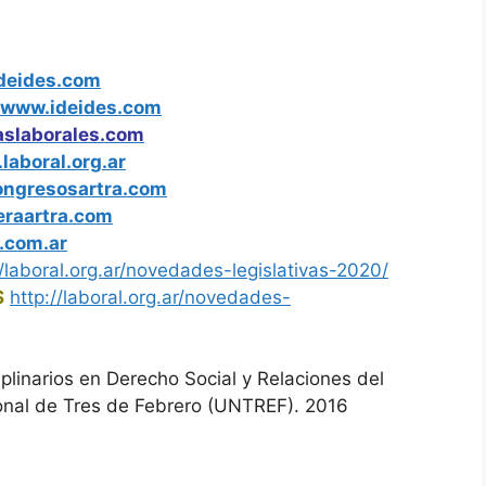
ideides.com
www.ideides.com
slaborales.com
laboral.org.ar
ngresosartra.com
leraartra.com
a.com.ar
/laboral.org.ar/
novedades-legislativas-2020/
S
http://laboral.org.ar/
novedades-
ciplinarios en Derecho Social y Relaciones del
ional de Tres de Febrero (UNTREF). 2016