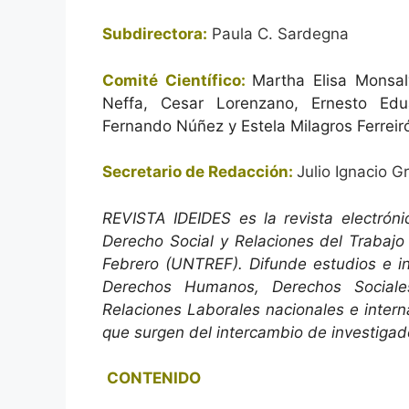
Subdirectora:
Paula C. Sardegna
Comité Científico:
Martha Elisa Monsal
Neffa, Cesar Lorenzano, Ernesto Edua
Fernando Núñez y Estela Milagros Ferreir
Secretario de Redacción:
Julio Ignacio Gr
REVISTA IDEIDES es la revista electrónic
Derecho Social y Relaciones del Trabajo
Febrero (UNTREF). Difunde estudios e in
Derechos Humanos, Derechos Sociale
Relaciones Laborales nacionales e interna
que surgen del intercambio de investigado
CONTENIDO