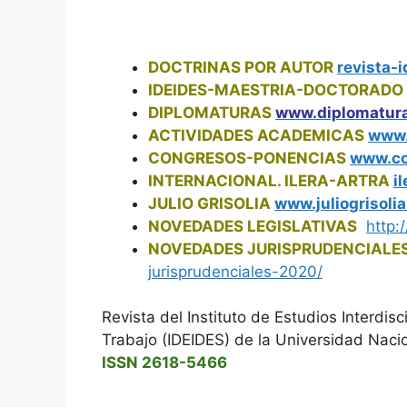
DOCTRINAS POR AUTOR
revista-
IDEIDES-MAESTRIA-DOCTORADO
DIPLOMATURAS
www.diplomatura
ACTIVIDADES ACADEMICAS
www.
CONGRESOS-PONENCIAS
www.co
INTERNACIONAL. ILERA-ARTRA
i
JULIO GRISOLIA
www.juliogrisoli
NOVEDADES LEGISLATIVAS
http:/
NOVEDADES JURISPRUDENCIALE
jurisprudenciales-
2020/
Revista del Instituto de Estudios Interdis
Trabajo (IDEIDES) de la Universidad Nac
ISSN 2618-5466