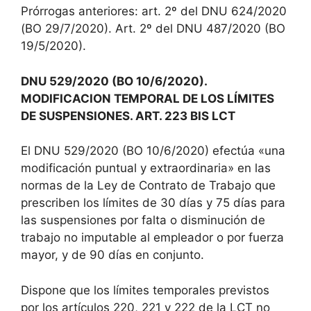
Prórrogas anteriores: art. 2º del DNU 624/2020
(BO 29/7/2020). Art. 2º del DNU 487/2020 (BO
19/5/2020).
DNU 529/2020 (BO 10/6/2020).
MODIFICACION TEMPORAL DE LOS LÍMITES
DE SUSPENSIONES. ART. 223 BIS LCT
El DNU 529/2020 (BO 10/6/2020) efectúa «una
modificación puntual y extraordinaria» en las
normas de la Ley de Contrato de Trabajo que
prescriben los límites de 30 días y 75 días para
las suspensiones por falta o disminución de
trabajo no imputable al empleador o por fuerza
mayor, y de 90 días en conjunto.
Dispone que los límites temporales previstos
por los artículos 220, 221 y 222 de la LCT no