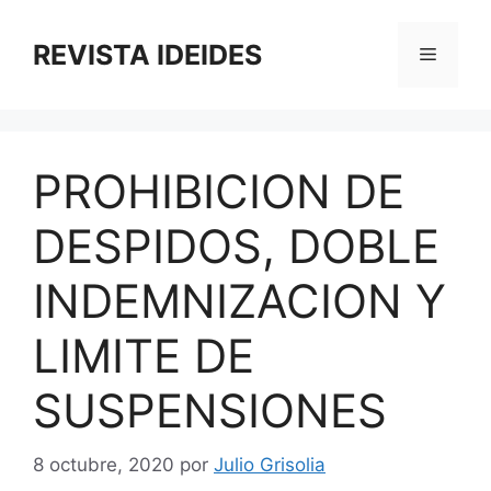
Saltar
al
REVISTA IDEIDES
Menú
contenido
PROHIBICION DE
DESPIDOS, DOBLE
INDEMNIZACION Y
LIMITE DE
SUSPENSIONES
8 octubre, 2020
por
Julio Grisolia