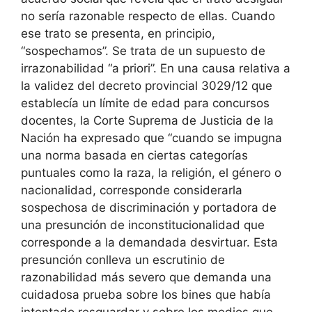
no sería razonable respecto de ellas. Cuando
ese trato se presenta, en principio,
“sospechamos”. Se trata de un supuesto de
irrazonabilidad “a priori”. En una causa relativa a
la validez del decreto provincial 3029/12 que
establecía un límite de edad para concursos
docentes, la Corte Suprema de Justicia de la
Nación ha expresado que “cuando se impugna
una norma basada en ciertas categorías
puntuales como la raza, la religión, el género o
nacionalidad, corresponde considerarla
sospechosa de discriminación y portadora de
una presunción de inconstitucionalidad que
corresponde a la demandada desvirtuar. Esta
presunción conlleva un escrutinio de
razonabilidad más severo que demanda una
cuidadosa prueba sobre los bines que había
intentado resguardar y sobre los medios que