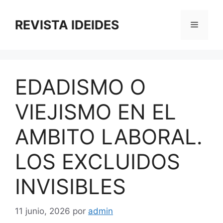
Saltar
al
REVISTA IDEIDES
Menú
contenido
EDADISMO O
VIEJISMO EN EL
AMBITO LABORAL.
LOS EXCLUIDOS
INVISIBLES
11 junio, 2026
por
admin