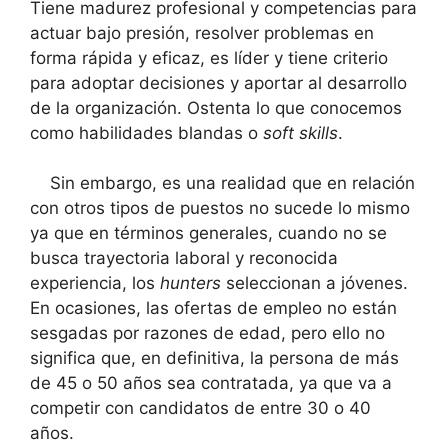
Tiene madurez profesional y competencias para
actuar bajo presión, resolver problemas en
forma rápida y eficaz, es líder y tiene criterio
para adoptar decisiones y aportar al desarrollo
de la organización. Ostenta lo que conocemos
como habilidades blandas o
soft
skills
.
Sin embargo, es una realidad que en relación
con otros tipos de puestos no sucede lo mismo
ya que en términos generales, cuando no se
busca trayectoria laboral y reconocida
experiencia, los
hunters
seleccionan a jóvenes.
En ocasiones, las ofertas de empleo no están
sesgadas por razones de edad, pero ello no
significa que, en definitiva, la persona de más
de 45 o 50 años sea contratada, ya que va a
competir con candidatos de entre 30 o 40
años.