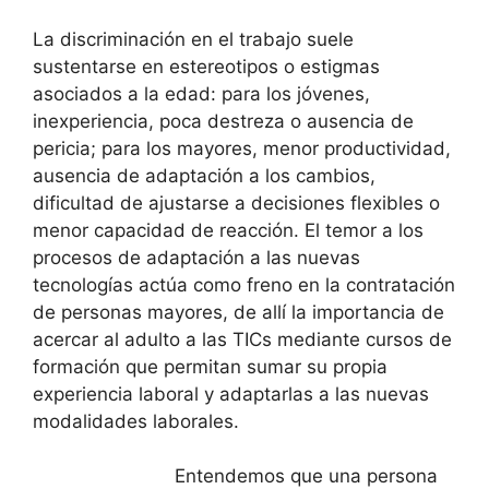
La discriminación en el trabajo suele
sustentarse en estereotipos o estigmas
asociados a la edad: para los jóvenes,
inexperiencia, poca destreza o ausencia de
pericia; para los mayores, menor productividad,
ausencia de adaptación a los cambios,
dificultad de ajustarse a decisiones flexibles o
menor capacidad de reacción. El temor a los
procesos de adaptación a las nuevas
tecnologías actúa como freno en la contratación
de personas mayores, de allí la importancia de
acercar al adulto a las TICs mediante cursos de
formación que permitan sumar su propia
experiencia laboral y adaptarlas a las nuevas
modalidades laborales.
Entendemos que una persona