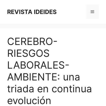
Saltar
al
REVISTA IDEIDES
Menú
contenido
CEREBRO-
RIESGOS
LABORALES-
AMBIENTE: una
triada en continua
evolución