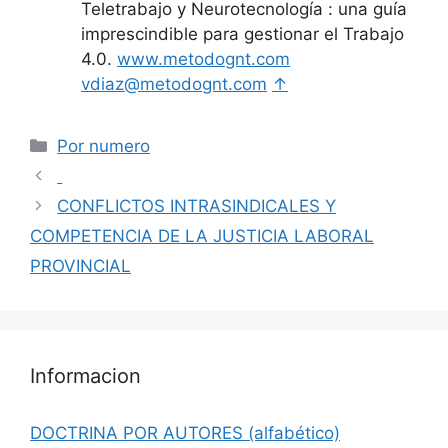
Teletrabajo y Neurotecnología : una guía
imprescindible para gestionar el Trabajo
4.0.
www.metodognt.com
vdiaz@metodognt.com
↑
Categorías
Por numero
CONFLICTOS INTRASINDICALES Y
COMPETENCIA DE LA JUSTICIA LABORAL
PROVINCIAL
Informacion
DOCTRINA POR AUTORES (alfabético)