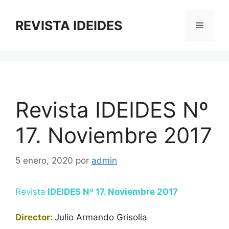
Saltar
al
REVISTA IDEIDES
Menú
contenido
Revista IDEIDES Nº
17. Noviembre 2017
5 enero, 2020
por
admin
Revista
IDEIDES Nº 17. Noviembre 2017
Director:
Julio Armando Grisolia