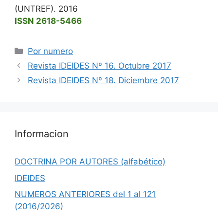
(UNTREF). 2016
ISSN 2618-5466
Categorías
Por numero
Revista IDEIDES Nº 16. Octubre 2017
Revista IDEIDES Nº 18. Diciembre 2017
Informacion
DOCTRINA POR AUTORES (alfabético)
IDEIDES
NUMEROS ANTERIORES del 1 al 121
(2016/2026)