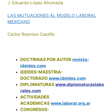
J. Eduardo López Ahumada
LAS MUTUACIONES AL MODELO LABORAL
MEXICANO
Carlos Reynoso Castillo
DOCTRINAS POR AUTOR
revista-
ideides.com
IDEIDES-MAESTRIA-
DOCTORADO
www.ideides.com
DIPLOMATURAS
www.diplomaturaslabo
rales.com
ACTIVIDADES
ACADEMICAS
www.laboral.org.ar
CONGRESOS-