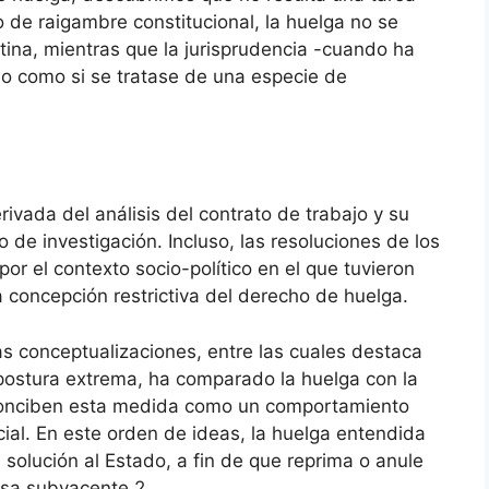
o de raigambre constitucional, la huelga no se
ntina, mientras que la jurisprudencia -cuando ha
o como si se tratase de una especie de
rivada del análisis del contrato de trabajo y su
o de investigación. Incluso, las resoluciones de los
or el contexto socio-político en el que tuvieron
a concepción restrictiva del derecho de huelga.
s conceptualizaciones, entre las cuales destaca
 postura extrema, ha comparado la huelga con la
 conciben esta medida como un comportamiento
cial. En este orden de ideas, la huelga entendida
solución al Estado, a fin de que reprima o anule
ausa subyacente.
2