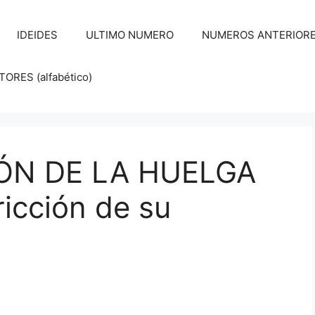
IDEIDES
ULTIMO NUMERO
NUMEROS ANTERIORES d
RES (alfabético)
ÓN DE LA HUELGA
ricción de su