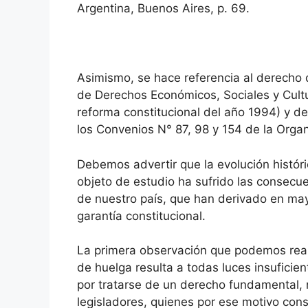
Argentina, Buenos Aires, p. 69.
Asimismo, se hace referencia al derecho d
de Derechos Económicos, Sociales y Cultur
reforma constitucional del año 1994) y d
los Convenios N° 87, 98 y 154 de la Organi
Debemos advertir que la evolución históri
objeto de estudio ha sufrido las consecuen
de nuestro país, que han derivado en may
garantía constitucional.
La primera observación que podemos reali
de huelga resulta a todas luces insuficien
por tratarse de un derecho fundamental, 
legisladores, quienes por ese motivo cons