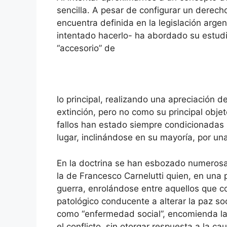
sencilla. A pesar de configurar un derech
encuentra definida en la legislación arge
intentado hacerlo- ha abordado su estudi
“accesorio” de
lo principal, realizando una apreciación de
extinción, pero no como su principal objet
fallos han estado siempre condicionadas p
lugar, inclinándose en su mayoría, por un
En la doctrina se han esbozado numerosa
la de Francesco Carnelutti quien, en una
guerra, enrolándose entre aquellos que
patológico conducente a alterar la paz so
como “enfermedad social”, encomienda la 
el conflicto, sin otorgar respuesta a la c