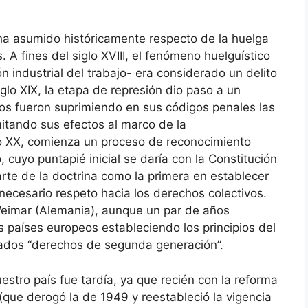
 ha asumido históricamente respecto de la huelga
 A fines del siglo XVIII, el fenómeno huelguístico
n industrial del trabajo- era considerado un delito
lo XIX, la etapa de represión dio paso a un
dos fueron suprimiendo en sus códigos penales las
imitando sus efectos al marco de la
iglo XX, comienza un proceso de reconocimiento
, cuyo puntapié inicial se daría con la Constitución
rte de la doctrina como la primera en establecer
 necesario respeto hacia los derechos colectivos.
Weimar (Alemania), aunque un par de años
 países europeos estableciendo los principios del
ados “derechos de segunda generación”.
stro país fue tardía, ya que recién con la reforma
(que derogó la de 1949 y reestableció la vigencia