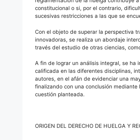
reglamentación de la huelga contribuye a
constitucional o si, por el contrario, dificu
sucesivas restricciones a las que se enc
Con el objeto de superar la perspectiva t
innovadoras, se realiza un abordaje interdi
través del estudio de otras ciencias, como 
A fin de lograr un análisis integral, se h
calificada en las diferentes disciplinas, 
autores, en el afán de evidenciar una ma
finalizando con una conclusión mediante l
cuestión planteada.
ORIGEN DEL DERECHO DE HUELGA Y RE