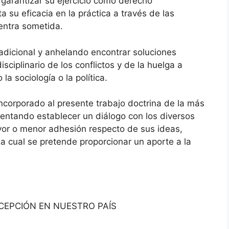
 garantizar su ejercicio como derecho
lta su eficacia en la práctica a través de las
uentra sometida.
radicional y anhelando encontrar soluciones
sciplinario de los conflictos y de la huelga a
la sociología o la política.
a incorporado al presente trabajo doctrina de la más
intentando establecer un diálogo con los diversos
yor o menor adhesión respecto de sus ideas,
a cual se pretende proporcionar un aporte a la
CEPCIÓN EN NUESTRO PAÍS