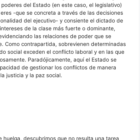
poderes del Estado (en este caso, el legislativo)
eres -que se concreta a través de las decisiones
onalidad del ejecutivo- y consiente el dictado de
ntereses de la clase más fuerte o dominante,
evidenciando las relaciones de poder que se
te. Como contrapartida, sobrevienen determinadas
o social exceden el conflicto laboral y en las que
rosamente. Paradójicamente, aquí el Estado se
apacidad de gestionar los conflictos de manera
a justicia y la paz social.
e huelga, descubrimos que no resulta una tarea