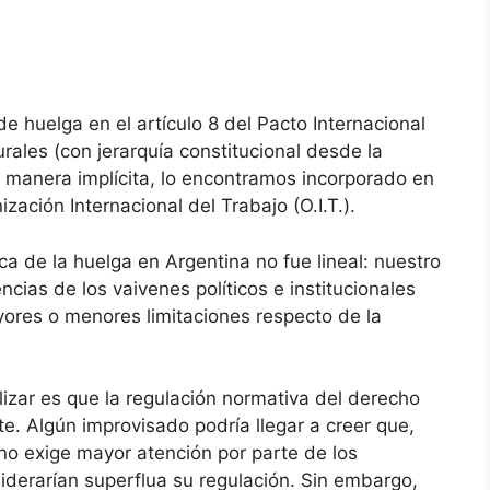
e huelga en el artículo 8 del Pacto Internacional
ales (con jerarquía constitucional desde la
e manera implícita, lo encontramos incorporado en
zación Internacional del Trabajo (O.I.T.).
ca de la huelga en Argentina no fue lineal: nuestro
cias de los vaivenes políticos e institucionales
ores o menores limitaciones respecto de la
zar es que la regulación normativa del derecho
te. Algún improvisado podría llegar a creer que,
no exige mayor atención por parte de los
iderarían superflua su regulación. Sin embargo,