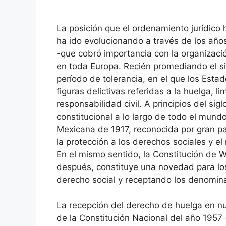
La posición que el ordenamiento jurídico
ha ido evolucionando a través de los años.
-que cobró importancia con la organizació
en toda Europa. Recién promediando el sig
período de tolerancia, en el que los Esta
figuras delictivas referidas a la huelga, l
responsabilidad civil. A principios del s
constitucional a lo largo de todo el mundo
Mexicana de 1917, reconocida por gran pa
la protección a los derechos sociales y el
En el mismo sentido, la Constitución de 
después, constituye una novedad para los
derecho social y receptando los denomin
La recepción del derecho de huelga en nue
de la Constitución Nacional del año 1957 