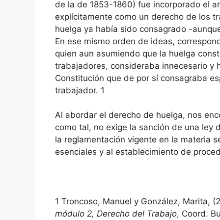
de la de 1853-1860) fue incorporado el art
explícitamente como un derecho de los t
huelga ya había sido consagrado -aunque 
En ese mismo orden de ideas, corresponde
quien aun asumiendo que la huelga const
trabajadores, consideraba innecesario y 
Constitución que de por sí consagraba es
trabajador.
1
Al abordar el derecho de huelga, nos enc
como tal, no exige la sanción de una ley d
la reglamentación vigente en la materia se
esenciales y al establecimiento de proced
1
Troncoso, Manuel y González, Marita, (
módulo 2, Derecho del Trabajo
, Coord. Bu