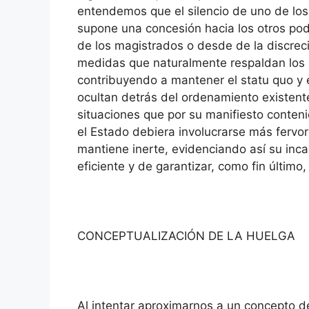
entendemos que el silencio de uno de los 
supone una concesión hacia los otros pod
de los magistrados o desde de la discreci
medidas que naturalmente respaldan los i
contribuyendo a mantener el statu quo y 
ocultan detrás del ordenamiento existen
situaciones que por su manifiesto contenid
el Estado debiera involucrarse más fervo
mantiene inerte, evidenciando así su inc
eficiente y de garantizar, como fin último, l
CONCEPTUALIZACIÓN DE LA HUELGA
Al intentar aproximarnos a un concepto d