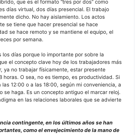
brido, que es el formato “tres por dos” como
s días virtual, dos días presencial. El trabajo
amente dicho. No hay aislamiento. Los actos
te se tiene que hacer presencial se hace
idad se hace remoto y se mantiene el equipo, el
 veces por semana.
los días porque lo importante por sobre la
 que el concepto clave hoy de los trabajadores más
r, ya no trabajar físicamente, estar presente
 horas. O sea, no es tiempo, es productividad. Si
a las 12:00 o a las 18:00, según mi conveniencia, a
jo se haga. Es un concepto antiguo el marcar reloj.
igma en las relaciones laborales que se advierte
ncia contingente, en los últimos años se han
rtantes, como el envejecimiento de la mano de