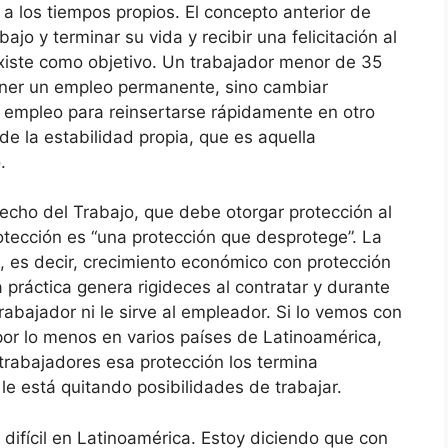
 a los tiempos propios. El concepto anterior de
jo y terminar su vida y recibir una felicitación al
existe como objetivo. Un trabajador menor de 35
tener un empleo permanente, sino cambiar
 empleo para reinsertarse rápidamente en otro
de la estabilidad propia, que es aquella
o.
cho del Trabajo, que debe otorgar protección al
tección es “una protección que desprotege”. La
a, es decir, crecimiento económico con protección
la práctica genera rigideces al contratar y durante
 trabajador ni le sirve al empleador. Si lo vemos con
 por lo menos en varios países de Latinoamérica,
rabajadores esa protección los termina
 está quitando posibilidades de trabajar.
ifícil en Latinoamérica. Estoy diciendo que con