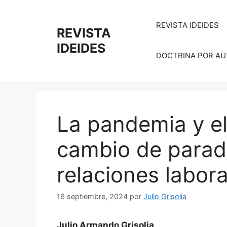
Saltar
al
REVISTA IDEIDES
REVISTA
contenido
IDEIDES
DOCTRINA POR AUTO
La pandemia y el
cambio de parad
relaciones labor
16 septiembre, 2024
por
Julio Grisolia
Julio Armando Grisolia