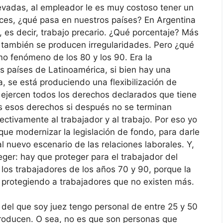
levadas, al empleador le es muy costoso tener un
ces, ¿qué pasa en nuestros países? En Argentina
, es decir, trabajo precario. ¿Qué porcentaje? Más
 también se producen irregularidades. Pero ¿qué
mo fenómeno de los 80 y los 90. Era la
s países de Latinoamérica, si bien hay una
a, se está produciendo una flexibilización de
o ejercen todos los derechos declarados que tiene
res esos derechos si después no se terminan
ctivamente al trabajador y al trabajo. Por eso yo
que modernizar la legislación de fondo, para darle
 nuevo escenario de las relaciones laborales. Y,
teger: hay que proteger para el trabajador del
los trabajadores de los años 70 y 90, porque la
tá protegiendo a trabajadores que no existen más.
del que soy juez tengo personal de entre 25 y 50
producen. O sea, no es que son personas que