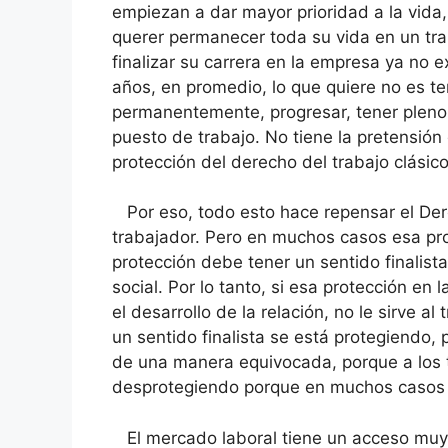
empiezan a dar mayor prioridad a la vida,
querer permanecer toda su vida en un traba
finalizar su carrera en la empresa ya no 
años, en promedio, lo que quiere no es 
permanentemente, progresar, tener pleno
puesto de trabajo. No tiene la pretensión 
protección del derecho del trabajo clásic
Por eso, todo esto hace repensar el Dere
trabajador. Pero en muchos casos esa pro
protección debe tener un sentido finalist
social. Por lo tanto, si esa protección en 
el desarrollo de la relación, no le sirve al
un sentido finalista se está protegiendo,
de una manera equivocada, porque a los t
desprotegiendo porque en muchos casos le
El mercado laboral tiene un acceso muy d