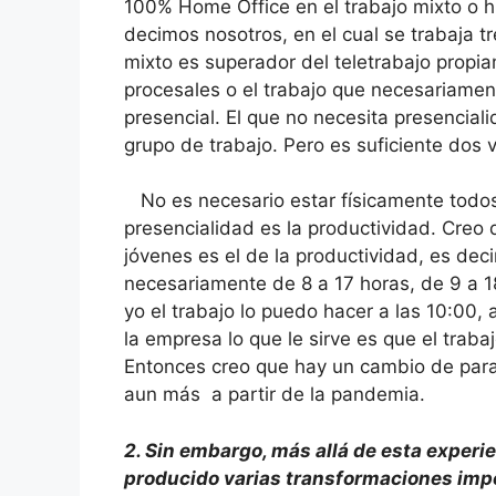
100% Home Office en el trabajo mixto o hí
decimos nosotros, en el cual se trabaja tre
mixto es superador del teletrabajo propi
procesales o el trabajo que necesariamen
presencial. El que no necesita presencial
grupo de trabajo. Pero es suficiente dos
No es necesario estar físicamente todos 
presencialidad es la productividad. Creo
jóvenes es el de la productividad, es deci
necesariamente de 8 a 17 horas, de 9 a 18
yo el trabajo lo puedo hacer a las 10:00, 
la empresa lo que le sirve es que el traba
Entonces creo que hay un cambio de parad
aun más a partir de la pandemia.
2.
Sin embargo, más allá de esta experie
producido varias transformaciones impo