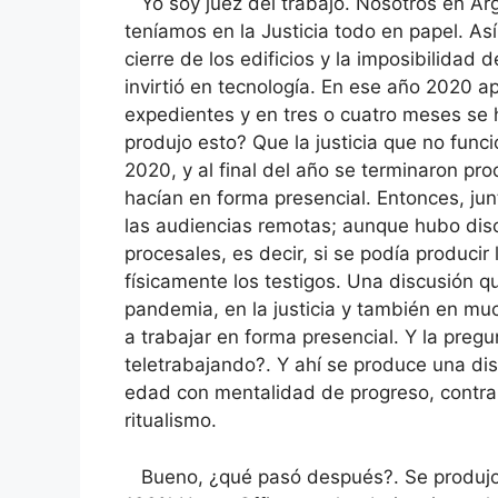
Yo soy juez del trabajo. Nosotros en Arg
teníamos en la Justicia todo en papel. A
cierre de los edificios y la imposibilidad
invirtió en tecnología. En ese año 2020 ap
expedientes y en tres o cuatro meses se 
produjo esto? Que la justicia que no fun
2020, y al final del año se terminaron pr
hacían en forma presencial. Entonces, jun
las audiencias remotas; aunque hubo disc
procesales, es decir, si se podía producir
físicamente los testigos. Una discusión q
pandemia, en la justicia y también en muc
a trabajar en forma presencial. Y la preg
teletrabajando?. Y ahí se produce una di
edad con mentalidad de progreso, contra 
ritualismo.
Bueno, ¿qué pasó después?. Se produjo 