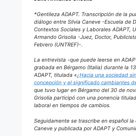
*
Gentileza ADAPT. Transcripción de la pub
diálogo entre Silvia Caneve -Escuela de 
Contextos Sociales y Laborales ADAPT, Univ
Armando Grisolia -Juez, Doctor, Publicist
Febrero (UNTREF)-.
La entrevista -que puede leerse en ADAPT 
grabada en Bérgamo (Italia) durante la 13
ADAPT, titulada «
¿Hacia una sociedad sin 
concepción y el significado cambiantes 
que tuvo lugar en Bérgamo del 30 de novi
Grisolia participó con una ponencia titu
laboral en tiempos de cambios.
Seguidamente se trascribe en español la en
Caneve y publicada por ADAPT y Comuni