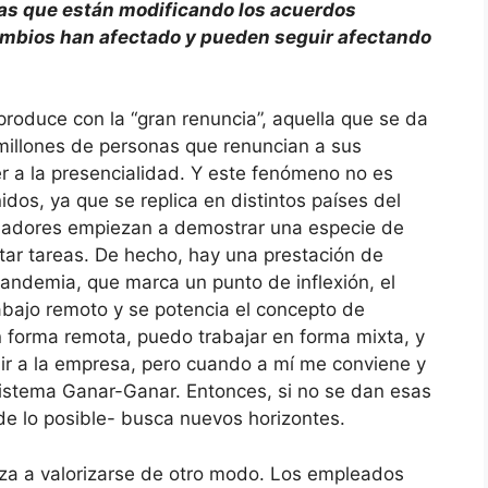
ías que están modificando los acuerdos
ambios han afectado y pueden seguir afectando
roduce con la “gran renuncia”, aquella que se da
illones de personas que renuncian a sus
r a la presencialidad. Y este fenómeno no es
s, ya que se replica en distintos países del
ajadores empiezan a demostrar una especie de
tar tareas. De hecho, hay una prestación de
 pandemia, que marca un punto de inflexión, el
abajo remoto y se potencia el concepto de
n forma remota, puedo trabajar en forma mixta, y
ir a la empresa, pero cuando a mí me conviene y
sistema Ganar-Ganar. Entonces, si no se dan esas
de lo posible- busca nuevos horizontes.
za a valorizarse de otro modo. Los empleados