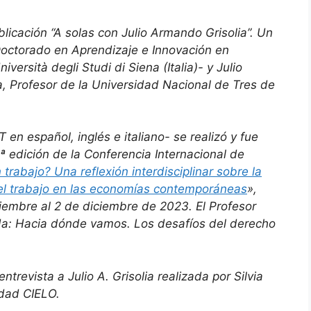
licación “A solas con Julio Armando Grisolia”. Un
Doctorado en Aprendizaje e Innovación en
ersità degli Studi di Siena (Italia)- y Julio
a, Profesor de la Universidad Nacional de Tres de
en español, inglés e italiano- se realizó y fue
ª edición de la Conferencia Internacional de
trabajo? Una reflexión interdisciplinar sobre la
del trabajo en las economías contemporáneas
»,
embre al 2 de diciembre de 2023. El Profesor
lada: Hacia dónde vamos. Los desafíos del derecho
trevista a Julio A. Grisolia realizada por Silvia
dad CIELO.