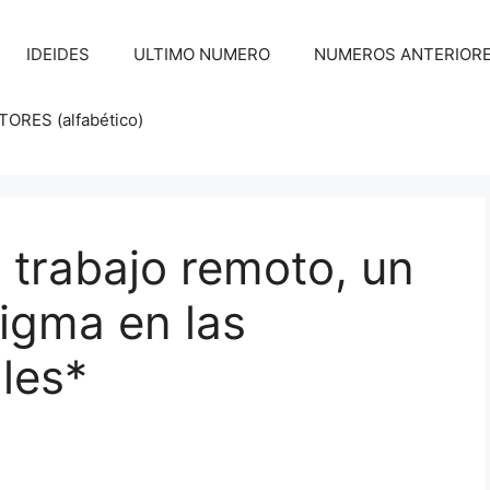
IDEIDES
ULTIMO NUMERO
NUMEROS ANTERIORES d
RES (alfabético)
 trabajo remoto, un
igma en las
ales*