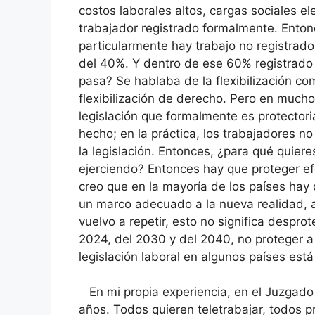
costos laborales altos, cargas sociales e
trabajador registrado formalmente. Enton
particularmente hay trabajo no registrado
del 40%. Y dentro de ese 60% registrado
pasa? Se hablaba de la flexibilización co
flexibilización de derecho. Pero en mucho
legislación que formalmente es protectori
hecho; en la práctica, los trabajadores n
la legislación. Entonces, ¿para qué quie
ejerciendo? Entonces hay que proteger efe
creo que en la mayoría de los países hay 
un marco adecuado a la nueva realidad, al
vuelvo a repetir, esto no significa despro
2024, del 2030 y del 2040, no proteger a 
legislación laboral en algunos países es
En mi propia experiencia, en el Juzgado 
años. Todos quieren teletrabajar, todos 