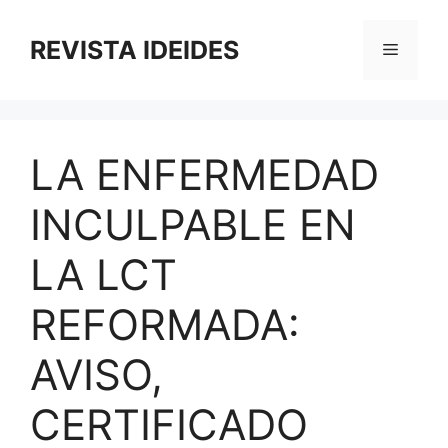
Saltar
al
REVISTA IDEIDES
Menú
contenido
LA ENFERMEDAD
INCULPABLE EN
LA LCT
REFORMADA:
AVISO,
CERTIFICADO