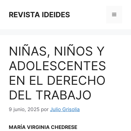
Saltar
al
REVISTA IDEIDES
Menú
contenido
NIÑAS, NIÑOS Y
ADOLESCENTES
EN EL DERECHO
DEL TRABAJO
9 junio, 2025
por
Julio Grisolia
MARÍA VIRGINIA CHEDRESE