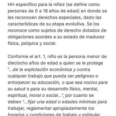
HH específico para la niñez (se define como
personas de 0 a 18 años de edad) en donde se
les reconocen derechos especiales, dado las
características de su etapa evolutiva. Se los
reconoce como sujetos de derecho dotados de
obligaciones acordes a su estado de madurez
física, psíquica y social.
Conforme el art. 1, niño es la persona menor de
dieciocho años de edad a quien se le protege
“…
de la explotación económica y contra
cualquier trabajo que pueda ser peligroso o
entorpecer su educación, o que sea nocivo para
su salud o para su desarrollo físico, mental,
espiritual, moral o social…
”, por cuanto se
deben “..
.fijar una edad o edades mínimas para
trabajar, reglamentar apropiadamente los
horarios y condiciones de trabajo y estipular