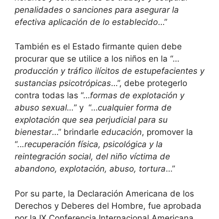
penalidades o sanciones para asegurar la
efectiva aplicación de lo establecido
…”
También es el Estado firmante quien debe
procurar que se utilice a los niños en la “…
producción y tráfico ilícitos de estupefacientes y
sustancias psicotrópicas
…”, debe protegerlo
contra todas las “…
formas de explotación y
abuso sexual…
” y “…
cualquier forma de
explotación que sea perjudicial para su
bienestar
…” brindarle
educación
, promover la
“..
.recuperación física, psicológica y la
reintegración social, del niño víctima de
abandono, explotación, abuso, tortura
…”
Por su parte, la Declaración Americana de los
Derechos y Deberes del Hombre, fue aprobada
por la IX Conferencia Internacional Americana