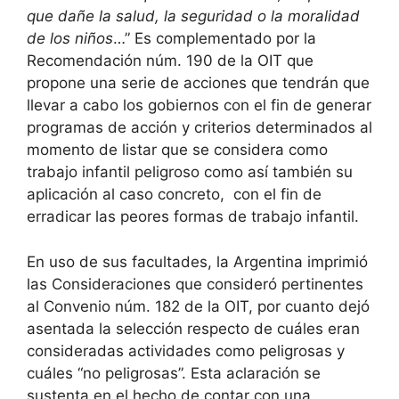
que dañe la salud, la seguridad o la moralidad
de los niños
…” Es complementado por la
Recomendación núm. 190 de la OIT que
propone una serie de acciones que tendrán que
llevar a cabo los gobiernos con el fin de generar
programas de acción y criterios determinados al
momento de listar que se considera como
trabajo infantil peligroso como así también su
aplicación al caso concreto, con el fin de
erradicar las peores formas de trabajo infantil.
En uso de sus facultades, la Argentina imprimió
las Consideraciones que consideró pertinentes
al Convenio núm. 182 de la OIT, por cuanto dejó
asentada la selección respecto de cuáles eran
consideradas actividades como peligrosas y
cuáles “no peligrosas”. Esta aclaración se
sustenta en el hecho de contar con una