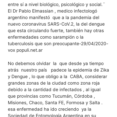
entre sí a nivel biológico, psicológico y social.¨
El Dr Pablo Elmassian , medico infectologó
argentino manifestó que a la pandemia del
nuevo coronavirus SARS-CoV.2, la del dengue
que esta circulando fuerte, también hay otras
enfermedades como sarampión o la
tuberculosis que son preocupante-29/04/2020-
vox populi.net.ar
No debemos olvidar la que desde ya tiempo
atrás nuestro país padece la epidemia de Zika
y Dengue , lo que obligo a la CABA, considerar
grandes zonas de la ciudad como zona roja
debido a la cantidad de infectados , al igual
que provincias como Tucumán, Córdoba ,
Misiones, Chaco, Santa FE, Formosa y Salta .
esa enfermedad ha ido creciendo ya la
Sociedad de Entomología Argentina en su