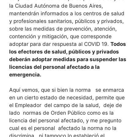
la Ciudad Autónoma de Buenos Aires,
mantendrán informados a los centros de salud
y profesionales sanitarios, públicos y privados,
sobre las medidas de prevención, atención,
contención y mitigación, que corresponde
adoptar para dar respuesta al COVID 19.
Todos
los efectores de salud, públicos y privados
deberán adoptar medidas para suspender las
licencias del personal afectado a la
emergencia.
Aquí vemos, que si bien la norma se enmarca
en un cierto estado de necesidad, permite que
el Empleador del campo de la salud, deje de
lado normas de Orden Público como es la
licencia del personal afectado, y me pregunto
cual es el personal afectado la norma no la
discrimina , ni tampoco lo estableció el