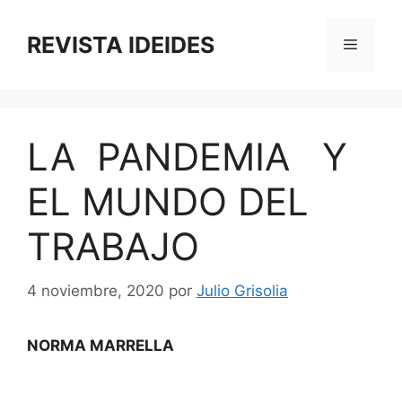
Saltar
al
REVISTA IDEIDES
Menú
contenido
LA PANDEMIA Y
EL MUNDO DEL
TRABAJO
4 noviembre, 2020
por
Julio Grisolia
NORMA MARRELLA