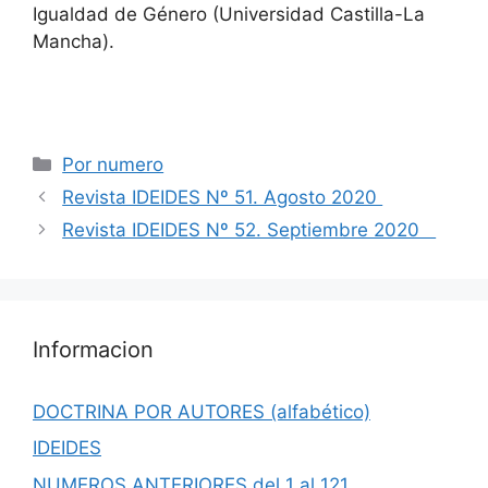
Igualdad de Género (Universidad Castilla-La
Mancha).
Categorías
Por numero
Revista IDEIDES Nº 51. Agosto 2020
Revista IDEIDES Nº 52. Septiembre 2020
Informacion
DOCTRINA POR AUTORES (alfabético)
IDEIDES
NUMEROS ANTERIORES del 1 al 121