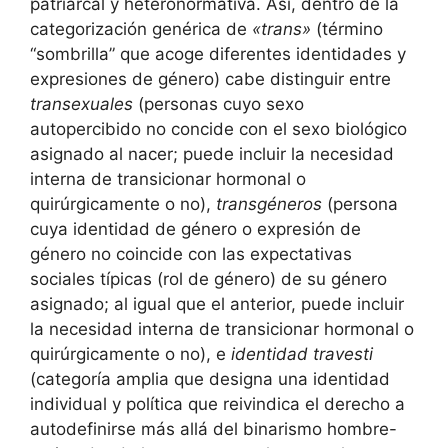
patriarcal y heteronormativa. Así, dentro de la
categorización genérica de
«trans»
(término
“sombrilla” que acoge diferentes identidades y
expresiones de género) cabe distinguir entre
transexuales
(personas cuyo sexo
autopercibido no concide con el sexo biológico
asignado al nacer; puede incluir la necesidad
interna de transicionar hormonal o
quirúrgicamente o no),
transgéneros
(persona
cuya identidad de género o expresión de
género no coincide con las expectativas
sociales típicas (rol de género) de su género
asignado; al igual que el anterior, puede incluir
la necesidad interna de transicionar hormonal o
quirúrgicamente o no), e
identidad travesti
(categoría amplia que designa una identidad
individual y política que reivindica el derecho a
autodefinirse más allá del binarismo hombre-