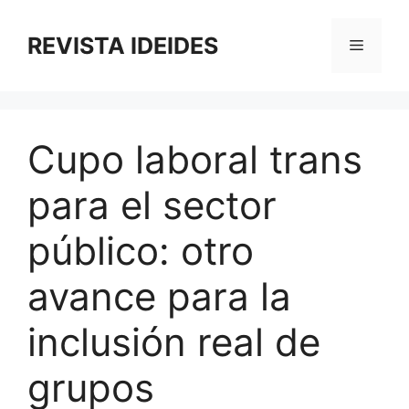
Saltar
al
REVISTA IDEIDES
Menú
contenido
Cupo laboral trans
para el sector
público: otro
avance para la
inclusión real de
grupos