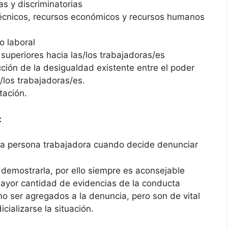
as y discriminatorias
técnicos, recursos económicos y recursos humanos
o laboral
 superiores hacia las/los trabajadoras/es
ión de la desigualdad existente entre el poder
/los trabajadoras/es.
tación.
:
la persona trabajadora cuando decide denunciar
r demostrarla, por ello siempre es aconsejable
ayor cantidad de evidencias de la conducta
 ser agregados a la denuncia, pero son de vital
cializarse la situación.