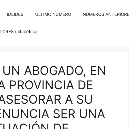
IDEIDES
ULTIMO NUMERO
NUMEROS ANTERIORES d
RES (alfabético)
 UN ABOGADO, EN
A PROVINCIA DE
 ASESORAR A SU
ENUNCIA SER UNA
TUACIÓN DE