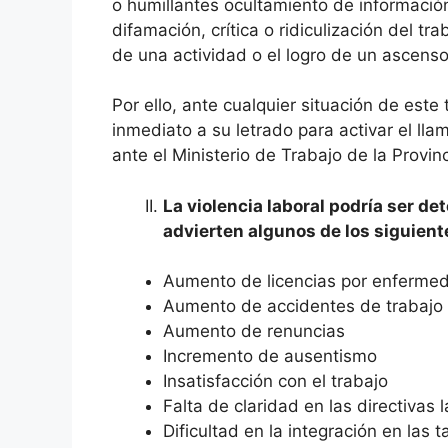
o humillantes ocultamiento de informació
difamación, crítica o ridiculización del tra
de una actividad o el logro de un ascenso
Por ello, ante cualquier situación de este
inmediato a su letrado para activar el ll
ante el Ministerio de Trabajo de la Provin
La violencia laboral podría ser d
advierten algunos de los siguient
Aumento de licencias por enferme
Aumento de accidentes de trabajo
Aumento de renuncias
Incremento de ausentismo
Insatisfacción con el trabajo
Falta de claridad en las directivas 
Dificultad en la integración en las t