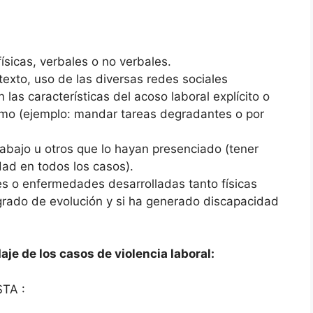
ísicas, verbales o no verbales.
texto, uso de las diversas redes sociales
 las características del acoso laboral explícito o
smo (ejemplo: mandar tareas degradantes o por
)
abajo u otros que lo hayan presenciado (tener
dad en todos los casos).
s o enfermedades desarrolladas tanto físicas
 grado de evolución y si ha generado discapacidad
je de los casos de violencia laboral:
STA :