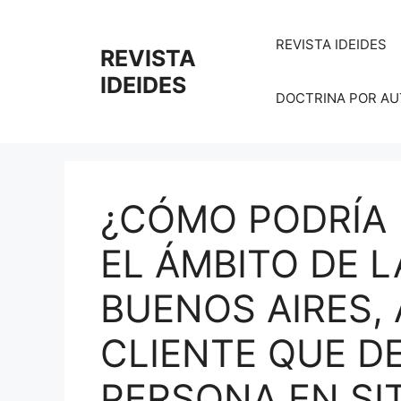
Saltar
al
REVISTA IDEIDES
REVISTA
contenido
IDEIDES
DOCTRINA POR AUTO
¿CÓMO PODRÍA
EL ÁMBITO DE L
BUENOS AIRES,
CLIENTE QUE D
PERSONA EN SI