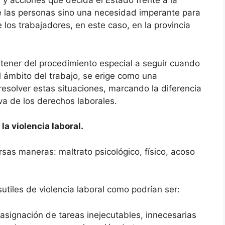
y acciones que decida el Estado frente a la
de las personas sino una necesidad imperante para
 los trabajadores, en este caso, en la provincia
tener del procedimiento especial a seguir cuando
el ámbito del trabajo, se erige como una
esolver estas situaciones, marcando la diferencia
iva de los derechos laborales.
a violencia laboral.
as maneras: maltrato psicológico, físico, acoso
tiles de violencia laboral como podrían ser:
asignación de tareas inejecutables, innecesarias