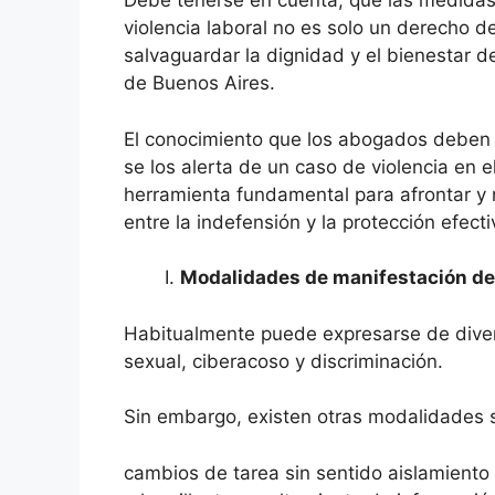
Debe tenerse en cuenta, que las medidas 
violencia laboral no es solo un derecho 
salvaguardar la dignidad y el bienestar de
de Buenos Aires.
El conocimiento que los abogados deben 
se los alerta de un caso de violencia en 
herramienta fundamental para afrontar y r
entre la indefensión y la protección efect
Modalidades de manifestación de l
Habitualmente puede expresarse de divers
sexual, ciberacoso y discriminación.
Sin embargo, existen otras modalidades su
cambios de tarea sin sentido aislamiento 