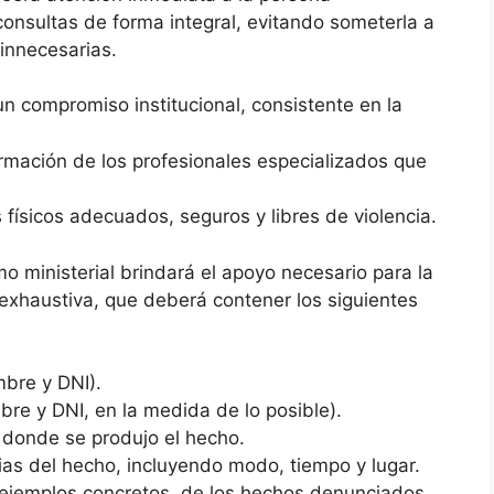
onsultas de forma integral, evitando someterla a
innecesarias.
 un compromiso institucional, consistente en la
ormación de los profesionales especializados que
 físicos adecuados, seguros y libres de violencia.
o ministerial brindará el apoyo necesario para la
exhaustiva, que deberá contener los siguientes
mbre y DNI).
bre y DNI, en la medida de lo posible).
 donde se produjo el hecho.
ias del hecho, incluyendo modo, tiempo y lugar.
ejemplos concretos, de los hechos denunciados.