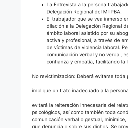
La Entrevista a la persona trabajad
Delegación Regional del MTPBA.
El trabajador que se vea inmerso en
dilación a la Delegación Regional d
ámbito laboral asistido por su abo
activa y profesional, a través de e
de víctimas de violencia laboral. 
comunicación verbal y no verbal, e
confianza y empatía, facilitando la
No revictimización: Deberá evitarse toda 
implique un trato inadecuado a la persona 
evitará la reiteración innecesaria del re
psicológicos, así como también toda condu
comunicación verbal o gestual, minimice, r
que denuncia o sobre sus dichos. Se prov