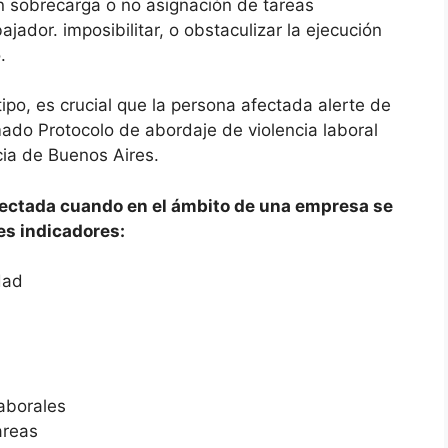
n sobrecarga o no asignación de tareas
bajador. imposibilitar, o obstaculizar la ejecución
.
 tipo, es crucial que la persona afectada alerte de
amado Protocolo de abordaje de violencia laboral
cia de Buenos Aires.
etectada cuando en el ámbito de una empresa se
es indicadores:
dad
laborales
areas