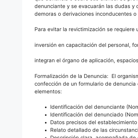
denunciante y se evacuarán las dudas y c
demoras o derivaciones inconducentes o 
Para evitar la revictimización se requiere
inversión en capacitación del personal, f
integran el órgano de aplicación, espacios
Formalización de la Denuncia: El organism
confección de un formulario de denuncia 
elementos:
Identificación del denunciante (No
Identificación del denunciado (Nom
Datos precisos del establecimiento
Relato detallado de las circunstanc
Descripción clara, acompañada de 