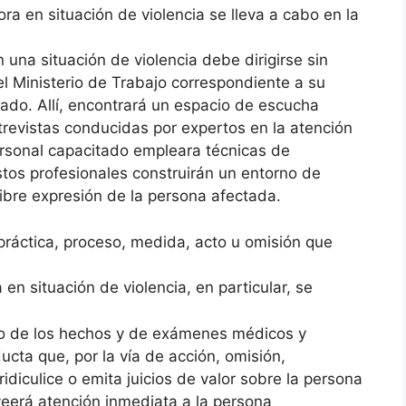
ora en situación de violencia se lleva a cabo en la
 una situación de violencia debe dirigirse sin
el Ministerio de Trabajo correspondiente a su
gado. Allí, encontrará un espacio de escucha
ntrevistas conducidas por expertos en la atención
Personal capacitado empleara técnicas de
stos profesionales construirán un entorno de
 libre expresión de la persona afectada.
práctica, proceso, medida, acto u omisión que
en situación de violencia, en particular, se
lato de los hechos y de exámenes médicos y
cta que, por la vía de acción, omisión,
idiculice o emita juicios de valor sobre la persona
eerá atención inmediata a la persona