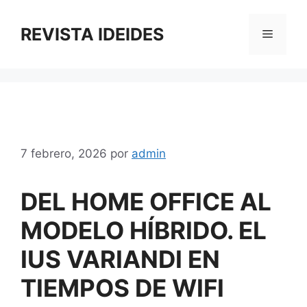
Saltar
al
REVISTA IDEIDES
Menú
contenido
7 febrero, 2026
por
admin
DEL HOME OFFICE AL
MODELO HÍBRIDO. EL
IUS VARIANDI EN
TIEMPOS DE WIFI