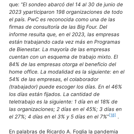
que: “
El sondeo abarcó del 14 al 30 de junio de
2023 yparticiparon 198 organizaciones de todo
el país. PwC es reconocida como una de las
firmas de consultoría de las Big Four. Del
informe resulta que, en el 2023, las empresas
están trabajando cada vez más en Programas
de Bienestar. La mayoría de las empresas
cuentan con un esquema de trabajo mixto. El
84% de las empresas otorga el beneficio del
home office. La modalidad es la siguiente: en el
54% de las empresas, el colaborador
(trabajador) puede escoger los días. En el 46%
los días están fijados. La cantidad de
teletrabajo es la siguiente: 1 día en el 18% de
las organizaciones; 2 días en el 45%; 3 días en
[18]
el 27%; 4 días en el 3% y 5 días en el 7%
”
.
En palabras de Ricardo A. Foglia la pandemia