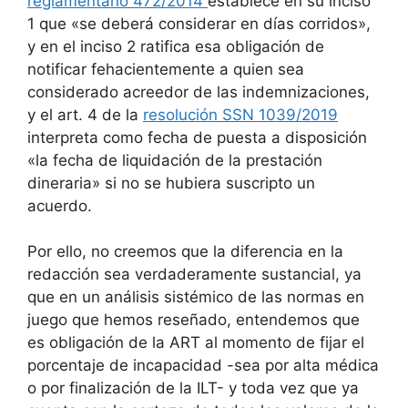
reglamentario 472/2014
establece en su inciso
1 que «se deberá considerar en días corridos»,
y en el inciso 2 ratifica esa obligación de
notificar fehacientemente a quien sea
considerado acreedor de las indemnizaciones,
y el art. 4 de la
resolución SSN 1039/2019
interpreta como fecha de puesta a disposición
«la fecha de liquidación de la prestación
dineraria» si no se hubiera suscripto un
acuerdo.
Por ello, no creemos que la diferencia en la
redacción sea verdaderamente sustancial, ya
que en un análisis sistémico de las normas en
juego que hemos reseñado, entendemos que
es obligación de la ART al momento de fijar el
porcentaje de incapacidad -sea por alta médica
o por finalización de la ILT- y toda vez que ya