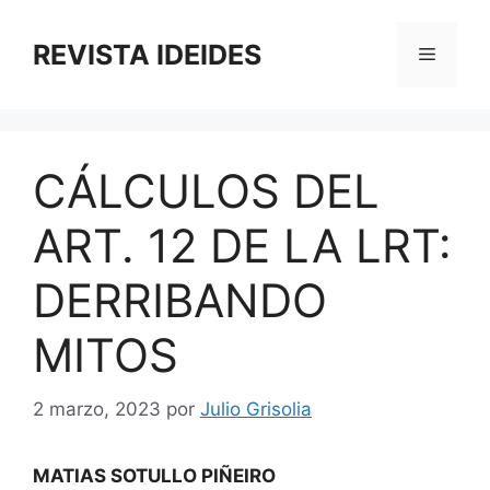
Saltar
al
REVISTA IDEIDES
Menú
contenido
CÁLCULOS DEL
ART. 12 DE LA LRT:
DERRIBANDO
MITOS
2 marzo, 2023
por
Julio Grisolia
MATIAS SOTULLO PIÑEIRO