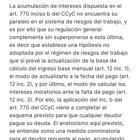
La acumulación de intereses dispuesta en el
art. 770 inciso b del CCyC no encuentra su
paralelo en el sistema de riesgos del trabajo, y
es por ello que su regulación general
complementa sin superponerse a esta última,
es decir que establece una hipótesis no
adoptada por el régimen de riesgos del trabajo
que sí prevé la actualización de la base de
cálculo del ingreso base mensual (art. 12 inc. 1),
el modo de actualizarlo a la fecha del pago (art.
12 inc. 2), y por último, el modo de calcular los
intereses moratorios ante la falta de pago (art.
12 inc. 3). Por ello, la aplicación del inc. b del
art. 770 del CCyC viene a completar el
esquema previsto para que cualquier deudor
pague su deuda. El anatocismo aquí previsto,
se entiende como una medida conminatoria
para el deudor renuente al pago, acumulando