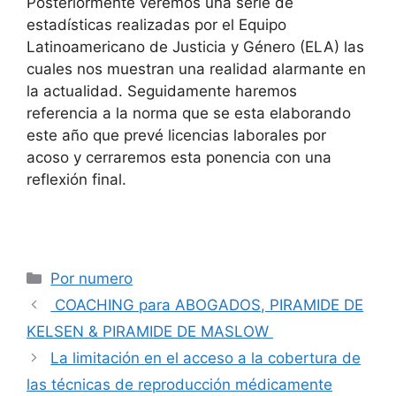
Posteriormente veremos una serie de
estadísticas realizadas por el Equipo
Latinoamericano de Justicia y Género (ELA) las
cuales nos muestran una realidad alarmante en
la actualidad. Seguidamente haremos
referencia a la norma que se esta elaborando
este año que prevé licencias laborales por
acoso y cerraremos esta ponencia con una
reflexión final.
Categorías
Por numero
COACHING para ABOGADOS, PIRAMIDE DE
KELSEN & PIRAMIDE DE MASLOW
La limitación en el acceso a la cobertura de
las técnicas de reproducción médicamente