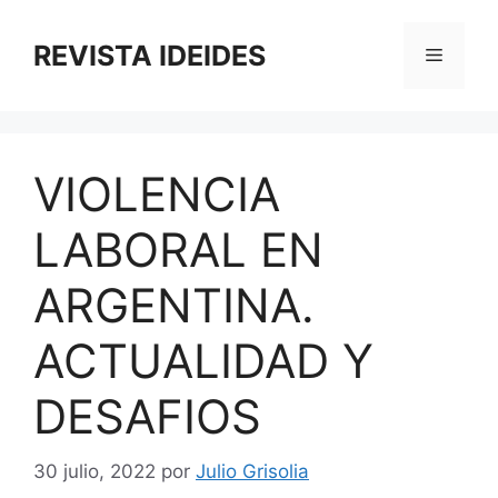
Saltar
al
REVISTA IDEIDES
Menú
contenido
VIOLENCIA
LABORAL EN
ARGENTINA.
ACTUALIDAD Y
DESAFIOS
30 julio, 2022
por
Julio Grisolia