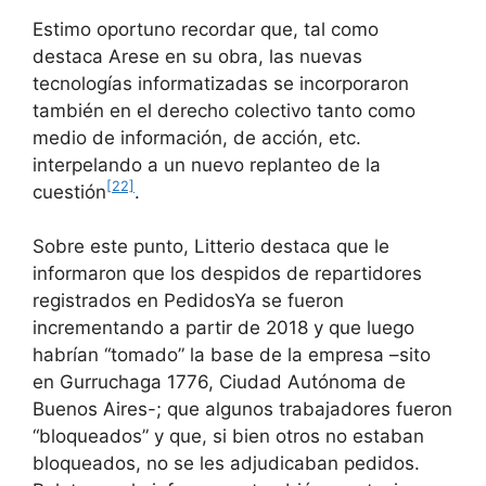
Estimo oportuno recordar que, tal como
destaca Arese en su obra, las nuevas
tecnologías informatizadas se incorporaron
también en el derecho colectivo tanto como
medio de información, de acción, etc.
interpelando a un nuevo replanteo de la
[22]
cuestión
.
Sobre este punto, Litterio destaca que le
informaron que los despidos de repartidores
registrados en PedidosYa se fueron
incrementando a partir de 2018 y que luego
habrían “tomado” la base de la empresa –sito
en Gurruchaga 1776, Ciudad Autónoma de
Buenos Aires-; que algunos trabajadores fueron
“bloqueados” y que, si bien otros no estaban
bloqueados, no se les adjudicaban pedidos.