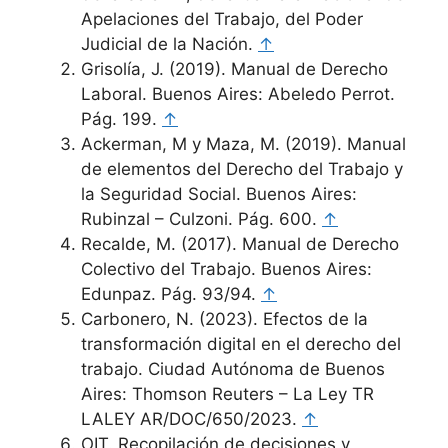
Apelaciones del Trabajo, del Poder
Judicial de la Nación.
↑
Grisolía, J. (2019). Manual de Derecho
Laboral. Buenos Aires: Abeledo Perrot.
Pág. 199.
↑
Ackerman, M y Maza, M. (2019). Manual
de elementos del Derecho del Trabajo y
la Seguridad Social. Buenos Aires:
Rubinzal – Culzoni. Pág. 600.
↑
Recalde, M. (2017). Manual de Derecho
Colectivo del Trabajo. Buenos Aires:
Edunpaz. Pág. 93/94.
↑
Carbonero, N. (2023). Efectos de la
transformación digital en el derecho del
trabajo. Ciudad Autónoma de Buenos
Aires: Thomson Reuters – La Ley TR
LALEY AR/DOC/650/2023.
↑
OIT. Recopilación de decisiones y