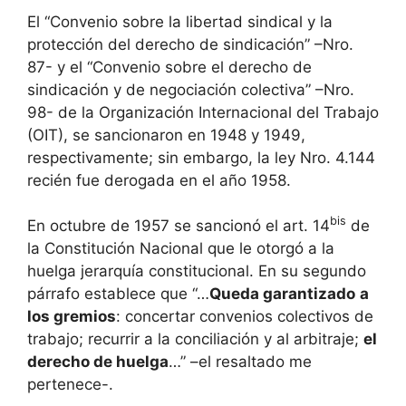
El “Convenio sobre la libertad sindical y la
protección del derecho de sindicación” –Nro.
87- y el “Convenio sobre el derecho de
sindicación y de negociación colectiva” –Nro.
98- de la Organización Internacional del Trabajo
(OIT), se sancionaron en 1948 y 1949,
respectivamente; sin embargo, la ley Nro. 4.144
recién fue derogada en el año 1958.
bis
En octubre de 1957 se sancionó el art. 14
de
la Constitución Nacional que le otorgó a la
huelga jerarquía constitucional. En su segundo
párrafo establece que “…
Queda garantizado
a
los gremios
: concertar convenios colectivos de
trabajo; recurrir a la conciliación y al arbitraje;
el
derecho de huelga
…” –el resaltado me
pertenece-.