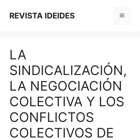
Saltar
al
REVISTA IDEIDES
Menú
contenido
LA
SINDICALIZACIÓN,
LA NEGOCIACIÓN
COLECTIVA Y LOS
CONFLICTOS
COLECTIVOS DE